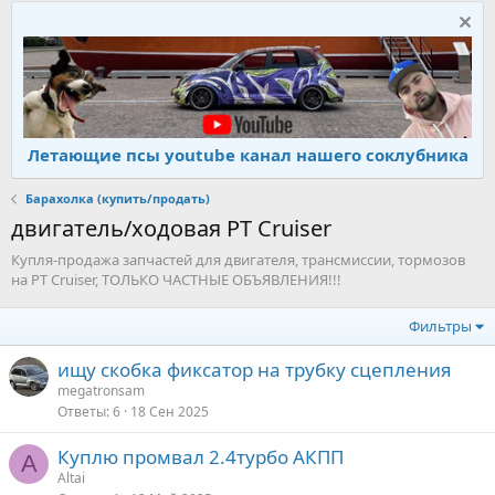
Летающие псы youtube канал нашего соклубника
Барахолка (купить/продать)
двигатель/ходовая PT Cruiser
Купля-продажа запчастей для двигателя, трансмиссии, тормозов
на PT Cruiser, ТОЛЬКО ЧАСТНЫЕ ОБЪЯВЛЕНИЯ!!!
Фильтры
ищу скобка фиксатор на трубку сцепления
megatronsam
Ответы
6
18 Сен 2025
Куплю промвал 2.4турбо АКПП
A
Altai