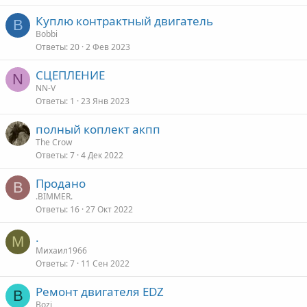
Куплю контрактный двигатель
B
Bobbi
Ответы
20
2 Фев 2023
СЦЕПЛЕНИЕ
N
NN-V
Ответы
1
23 Янв 2023
полный коплект акпп
The Crow
Ответы
7
4 Дек 2022
Продано
B
.BIMMER.
Ответы
16
27 Окт 2022
.
М
Михаил1966
Ответы
7
11 Сен 2022
Ремонт двигателя EDZ
B
Bozi