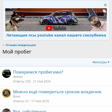
Летающие псы youtube канал нашего соклубника
Отзывы владельцев
Мой пробег
Фильтры
Померимся пробегами?
deetan
Ответы
255
21 Ноя 2024
Можно ещё помериться сроком владения.
Bova
Ответы
21
17 Ноя 2016
Вот, собственно....