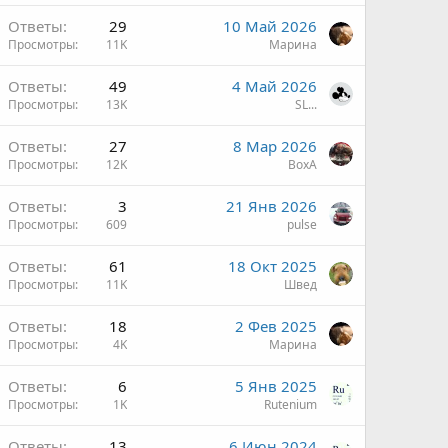
Ответы
29
10 Май 2026
Просмотры
11K
Марина
Ответы
49
4 Май 2026
Просмотры
13K
SL...
Ответы
27
8 Мар 2026
Просмотры
12K
ВохА
Ответы
3
21 Янв 2026
Просмотры
609
pulse
Ответы
61
18 Окт 2025
Просмотры
11K
Швед
Ответы
18
2 Фев 2025
Просмотры
4K
Марина
Ответы
6
5 Янв 2025
Просмотры
1K
Rutenium
Ответы
13
6 Июн 2024