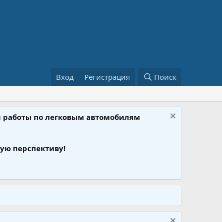
Вход
Регистрация
Поиск
ом работы по легковым автомобилям
ую перспективу!