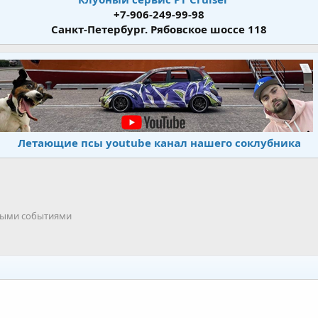
+7-906-249-99-98
Санкт-Петербург. Рябовское шоссе 118
Летающие псы youtube канал нашего соклубника
тными событиями