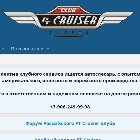
Пользователи
ллектив клубного сервиса ищется автослесарь, с опыт
американского, японского и корейского производства.
я в ответственном и надежном человеке на долгосрочн
+7-906-249-99-98
Форум Российского PT Cruiser клуба
Клубный сервис PT Cruiser