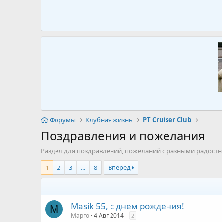
Форумы
Клубная жизнь
PT Cruiser Club
Поздравления и пожелания
Раздел для поздравлений, пожеланий с разными радос
1
2
3
...
8
Вперёд
Masik 55, с днем рождения!
М
Марго
4 Авг 2014
2