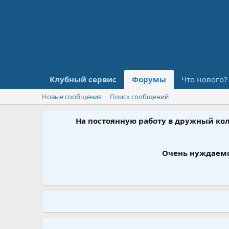
Клубный сервис
Форумы
Что нового?
Новые сообщения
Поиск сообщений
На постоянную работу в дружный ко
Очень нуждаемс