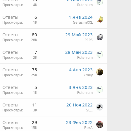
Просмотры
4K
Rutenium
Ответы
6
1 Янв 2024
Просмотры
1K
GerasimXXL
Ответы
80
29 Май 2023
Просмотры
28K
PERS
Ответы
7
28 Май 2023
Просмотры
2K
Rutenium
Ответы
75
4 Апр 2023
Просмотры
25K
Zmey
Ответы
5
3 Янв 2023
Просмотры
1K
Rutenium
Ответы
11
20 Ноя 2022
Просмотры
3K
SL...
Ответы
29
23 Фев 2022
Просмотры
15K
ВохА