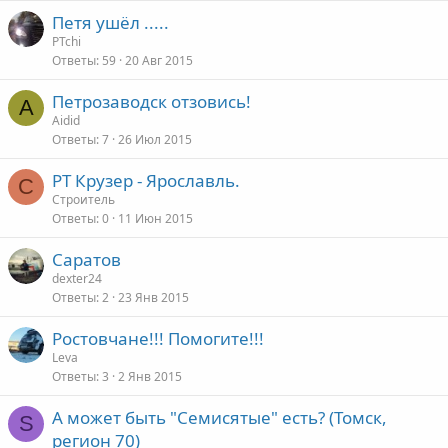
Петя ушёл .....
PTchi
Ответы
59
20 Авг 2015
Петрозаводск отзовись!
A
Aidid
Ответы
7
26 Июл 2015
РТ Крузер - Ярославль.
С
Строитель
Ответы
0
11 Июн 2015
Саратов
dexter24
Ответы
2
23 Янв 2015
Ростовчане!!! Помогите!!!
Leva
Ответы
3
2 Янв 2015
А может быть "Семисятые" есть? (Томск,
S
регион 70)