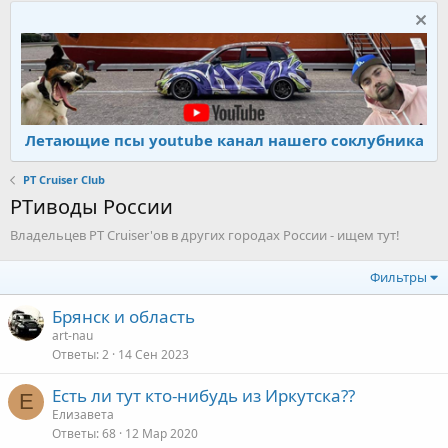
Летающие псы youtube канал нашего соклубника
PT Cruiser Club
PTиводы России
Владельцев PT Cruiser'ов в других городах России - ищем тут!
Фильтры
Брянск и область
art-nau
Ответы
2
14 Сен 2023
Есть ли тут кто-нибудь из Иркутска??
Е
Елизавета
Ответы
68
12 Мар 2020