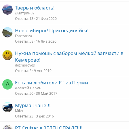
Тверь и область!
Дмитрий69
Ответы
13
21 Фев 2020
Новосибирск! Присоединяйся!
Esperanza
Ответы
58
16 Янв 2020
Нужна помощь с забором мелкой запчасти в
Кемерово!
dozmorovds
Ответы
2
9 Авг 2019
Есть ли любители PT из Перми
А
Алексей Пермь
Ответы
50
30 Май 2017
Мурманчане!!!
Mikh
Ответы
23
3 Дек 2016
PT Cruiser в ЗЕЛЕНОГРАДЕ!!!!