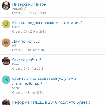
Питерский Питон!
Андрей 174
Ответы
15
20 Сен 2019
Кнопка рядом с замком зажигания?
U
UKKA
Ответы
21
27 Ноя 2018
Лампочки LED
W
willi
Ответы
5
18 Окт 2018
Он сел ребята!.
ВохА
Ответы
5
21 Авг 2018
Стоит ли пользоваться услугами
S
автоломбарда?
Sannit
Ответы
4
3 Фев 2018
Реформа ГИБДД в 2018 году: что будет с