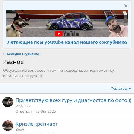
Летающие псы youtube канал нашего соклубника
Беседка (курилка)
Разное
Обсуждение вопросов и тем, не подходящее под тематику
остальных разделов.
Фильтры
Приветствую всех гуру и диагностов по фото ))
михасик
Ответы
7
15 Окт 2025
Кризис крепчает
ВохА