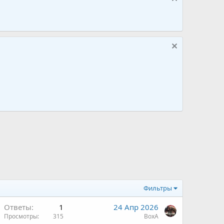
Фильтры
Ответы
1
24 Апр 2026
Просмотры
315
ВохА