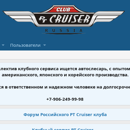
Пользователи
ллектив клубного сервиса ищется автослесарь, с опыт
американского, японского и корейского производства.
я в ответственном и надежном человеке на долгосрочн
+7-906-249-99-98
Форум Российского PT Cruiser клуба
Клубный сервис PT Cruiser