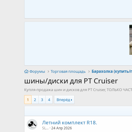
Форумы
Торговая площадь
Барахолка (купить/
шины/диски для PT Cruiser
Купля-продажа шин и дисков для PT Cruiser, ТОЛЬКО ЧА
1
2
3
4
Вперёд
Летний комплект R18.
SL...
24 Апр 2026