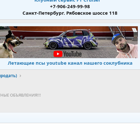
+7-906-249-99-98
Санкт-Петербург. Рябовское шоссе 118
Летающие псы youtube канал нашего соклубника
продать)
СТНЫЕ ОБЪЯВЛЕНИЯ!!!