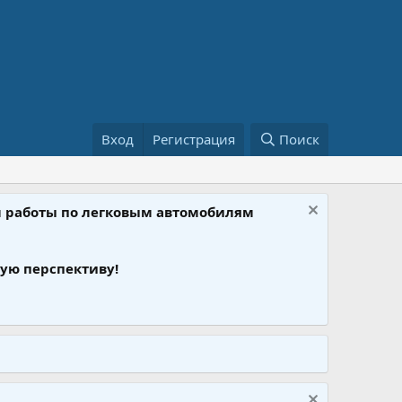
Вход
Регистрация
Поиск
ом работы по легковым автомобилям
ую перспективу!