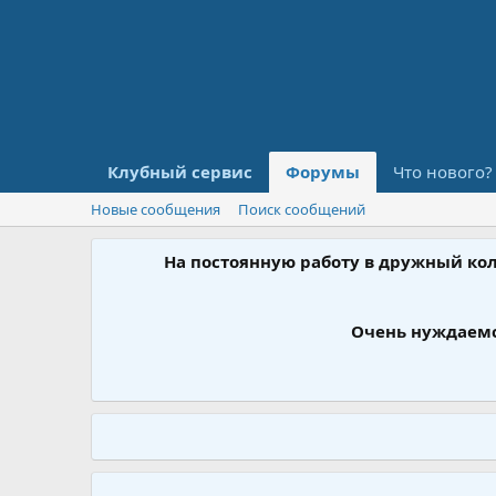
Клубный сервис
Форумы
Что нового?
Новые сообщения
Поиск сообщений
На постоянную работу в дружный ко
Очень нуждаемс