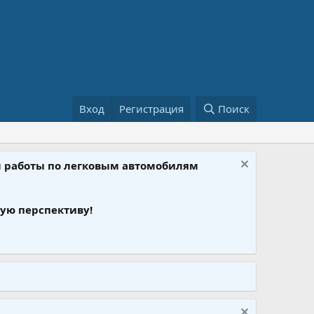
Вход
Регистрация
Поиск
ом работы по легковым автомобилям
ую перспективу!