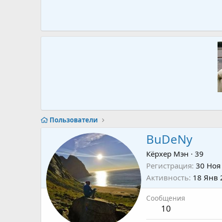
Пользователи
BuDeNy
Кёрхер Мэн
·
39
Регистрация
30 Ноя
Активность
18 Янв 
Сообщения
10