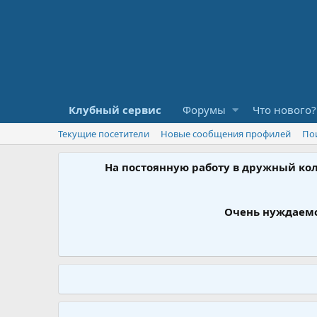
Клубный сервис
Форумы
Что нового?
Текущие посетители
Новые сообщения профилей
По
На постоянную работу в дружный ко
Очень нуждаемс