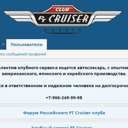
Пользователи
иск сообщений профилей
ллектив клубного сервиса ищется автослесарь, с опыт
американского, японского и корейского производства.
я в ответственном и надежном человеке на долгосрочн
+7-906-249-99-98
Форум Российского PT Cruiser клуба
Клубный сервис PT Cruiser