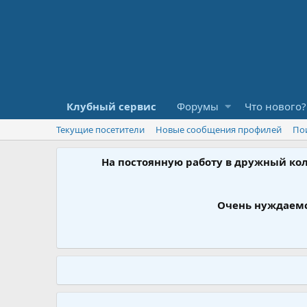
Клубный сервис
Форумы
Что нового?
Текущие посетители
Новые сообщения профилей
По
На постоянную работу в дружный ко
Очень нуждаемс