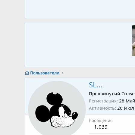
Пользователи
SL...
Продвинутый Cruise
Регистрация
28 Май
Активность
20 Июл
Сообщения
1,039