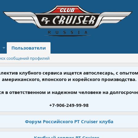
Пользователи
иск сообщений профилей
ллектив клубного сервиса ищется автослесарь, с опыт
американского, японского и корейского производства.
я в ответственном и надежном человеке на долгосрочн
+7-906-249-99-98
Форум Российского PT Cruiser клуба
Клубный сервис PT Cruiser