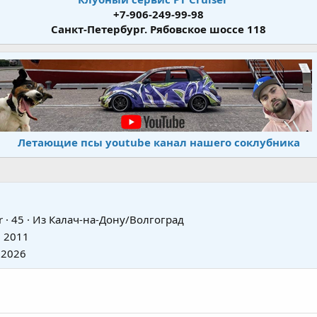
+7-906-249-99-98
Санкт-Петербург. Рябовское шоссе 118
Летающие псы youtube канал нашего соклубника
r
·
45
·
Из
Калач-на-Дону/Волгоград
 2011
 2026