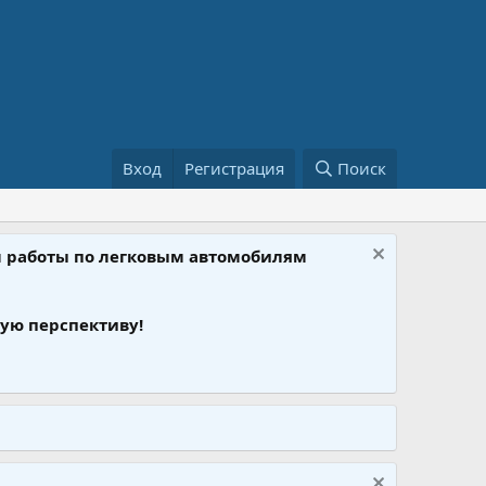
Вход
Регистрация
Поиск
ом работы по легковым автомобилям
ую перспективу!