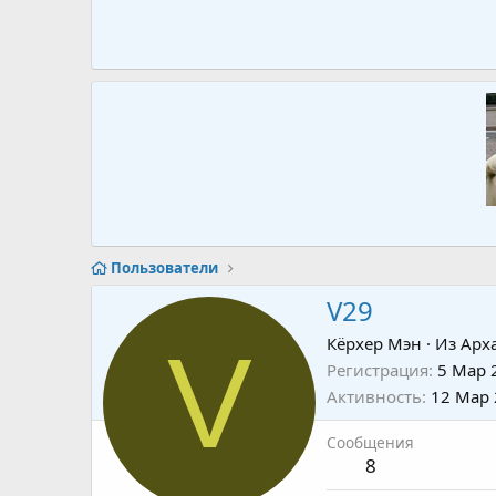
Пользователи
V29
V
Кёрхер Мэн
·
Из
Арх
Регистрация
5 Мар 
Активность
12 Мар
Сообщения
8