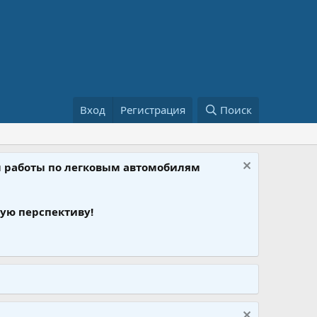
Вход
Регистрация
Поиск
ом работы по легковым автомобилям
ую перспективу!