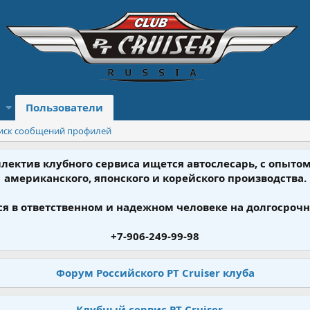
Пользователи
иск сообщений профилей
ллектив клубного сервиса ищется автослесарь, с опыт
американского, японского и корейского производства.
я в ответственном и надежном человеке на долгосрочн
+7-906-249-99-98
Форум Российского PT Cruiser клуба
Клубный сервис PT Cruiser