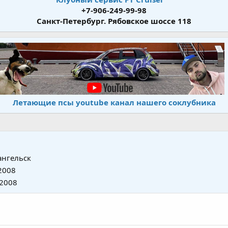
+7-906-249-99-98
Санкт-Петербург. Рябовское шоссе 118
Летающие псы youtube канал нашего соклубника
ангельск
2008
 2008