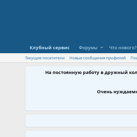
Клубный сервис
Форумы
Что нового?
Текущие посетители
Новые сообщения профилей
По
На постоянную работу в дружный ко
Очень нуждаемс