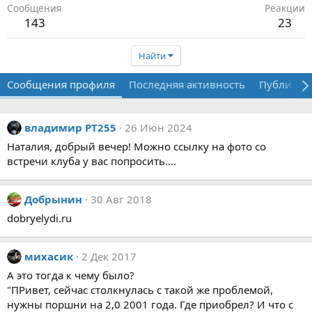
Сообщения
Реакции
143
23
Найти
Сообщения профиля
Последняя активность
Публикац
владимир PT255
26 Июн 2024
Наталия, добрый вечер! Можно ссылку на фото со
встречи клуба у вас попросить....
Добрынин
30 Авг 2018
dobryelydi.ru
михасик
2 Дек 2017
А это тогда к чему было?
"ПРивет, сейчас столкнулась с такой же проблемой,
нужны поршни на 2,0 2001 года. Где приобрел? И что с