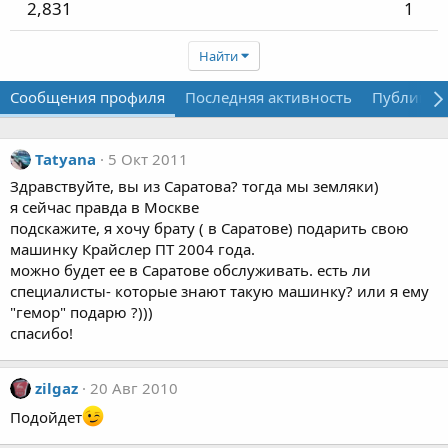
2,831
1
Найти
Сообщения профиля
Последняя активность
Публикац
Tatyana
5 Окт 2011
Здравствуйте, вы из Саратова? тогда мы земляки)
я сейчас правда в Москве
подскажите, я хочу брату ( в Саратове) подарить свою
машинку Крайслер ПТ 2004 года.
можно будет ее в Саратове обслуживать. есть ли
специалисты- которые знают такую машинку? или я ему
"гемор" подарю ?)))
спасибо!
zilgaz
20 Авг 2010
Подойдет