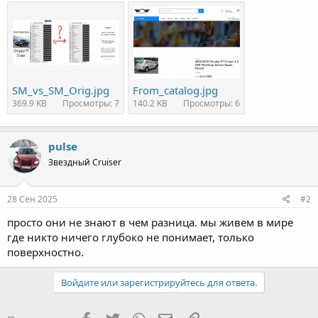
SM_vs_SM_Orig.jpg
From_catalog.jpg
369.9 KB
Просмотры: 7
140.2 KB
Просмотры: 6
pulse
Звездный Cruiser
28 Сен 2025
#2
просто они не знают в чем разница. мы живем в мире
где никто ничего глубоко не понимает, только
поверхностно.
Войдите или зарегистрируйтесь для ответа.
Facebook
Twitter
WhatsApp
Электронная почта
Ссылка