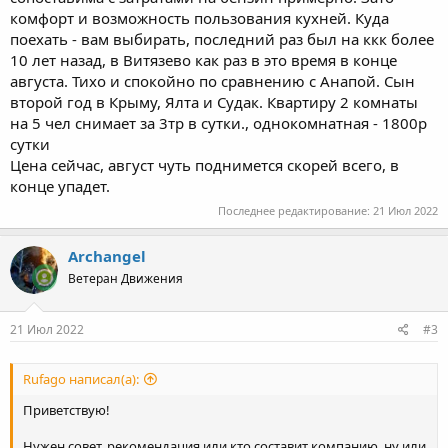
комфорт и возможность пользования кухней. Куда
поехать - вам выбирать, последний раз был на ккк более
10 лет назад, в Витязево как раз в это время в конце
августа. Тихо и спокойно по сравнению с Анапой. Сын
второй год в Крыму, Ялта и Судак. Квартиру 2 комнаты
на 5 чел снимает за 3тр в сутки., однокомнатная - 1800р
сутки
Цена сейчас, август чуть поднимется скорей всего, в
конце упадет.
Последнее редактирование:
21 Июл 2022
Archangel
Ветеран Движения
21 Июл 2022
#3
Rufago написал(а):
Приветствую!
Нужен совет, рекомендация или кто составит компанию, ну или