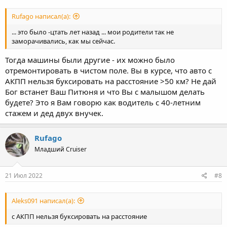
Rufago написал(а):
... это было -цтать лет назад ... мои родители так не
заморачивались, как мы сейчас.
Тогда машины были другие - их можно было
отремонтировать в чистом поле. Вы в курсе, что авто с
АКПП нельзя буксировать на расстояние >50 км? Не дай
Бог встанет Ваш Питюня и что Вы с малышом делать
будете? Это я Вам говорю как водитель с 40-летним
стажем и дед двух внучек.
Rufago
Младший Cruiser
21 Июл 2022
#8
Aleks091 написал(а):
с АКПП нельзя буксировать на расстояние