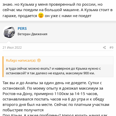
знаю. но Кузьма у меня проверенный по россии, но
сейчас мы поедим на большой машине. А Кузьма стоит в
гараже, продается
он уже с нами не поедет
PERS
Ветеран Движения
21 Июл 2022
#9
Rufago написал(а):
а туда сейчас можно ехать? и наверное до Крыма нужно с
остановкой? я так далеко не ездила, максимум 900 км.
Так вы и до Анапы за один день не доедете. Сутки с
остановкой. По моему опыту я доезжал максимум за
Ростов-на Дону, примерно 1100км за 14-15 часов,
останавливался поспать часов на 6 до утра и к обеду
второго дня был на месте. Сейчас по платным участкам
побыстрее получится
Про Крым. А какие проблемы? Народ ездить начал как