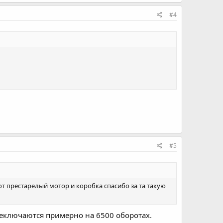
#4
#5
 вот престарелый мотор и коробка спасибо за та такую
ереключаются примерно на 6500 оборотах.