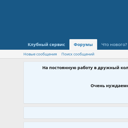
Клубный сервис
Форумы
Что нового?
Новые сообщения
Поиск сообщений
На постоянную работу в дружный ко
Очень нуждаемс