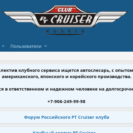
Пользователи
ллектив клубного сервиса ищется автослесарь, с опыт
американского, японского и корейского производства.
я в ответственном и надежном человеке на долгосрочн
+7-906-249-99-98
Форум Российского PT Cruiser клуба
Клубный сервис PT Cruiser