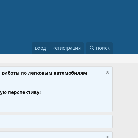
Вход
Регистрация
Поиск
ом работы по легковым автомобилям
ую перспективу!