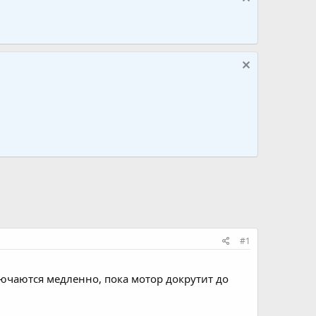
#1
лючаются медленно, пока мотор докрутит до