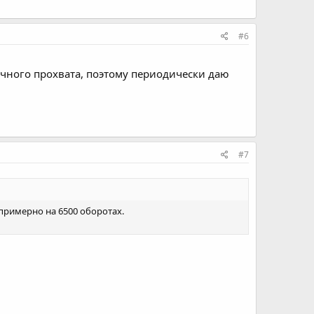
#6
ичного прохвата, поэтому периодически даю
#7
примерно на 6500 оборотах.