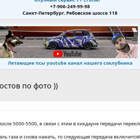
+7-906-249-99-98
Санкт-Петербург. Рябовское шоссе 118
Летающие псы youtube канал нашего соклубника
остов по фото ))
осле 5000-5500, в связи с этим в кикдауне передачи перек
аль газа и снова нажать, то следующая передача включится!