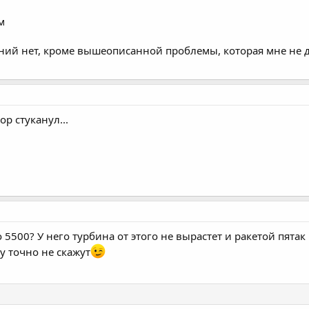
м
ний нет, кроме вышеописанной проблемы, которая мне не д
р стуканул...
 5500? У него турбина от этого не вырастет и ракетой пятак
у точно не скажут