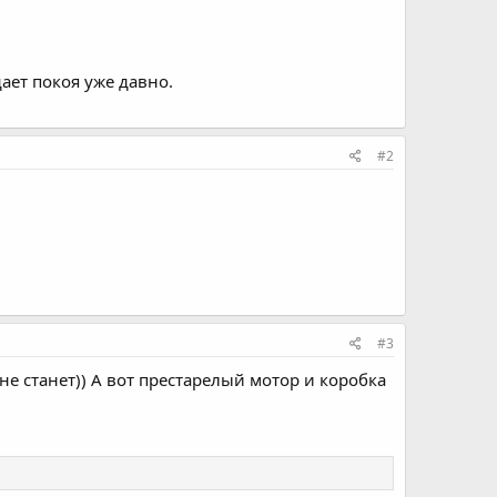
ает покоя уже давно.
#2
#3
 не станет)) А вот престарелый мотор и коробка