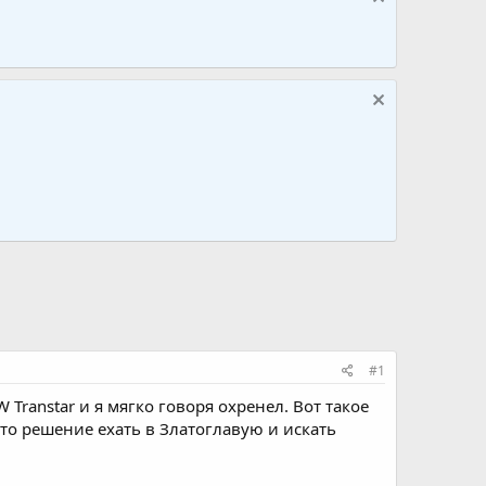
#1
Transtar и я мягко говоря охренел. Вот такое
то решение ехать в Златоглавую и искать