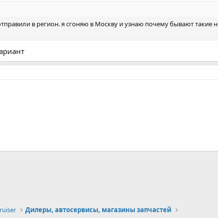
тправили в регион. я сгоняю в Москву и узнаю почему бывают такие 
вариант
а
uiser
Дилеры, автосервисы, магазины запчастей