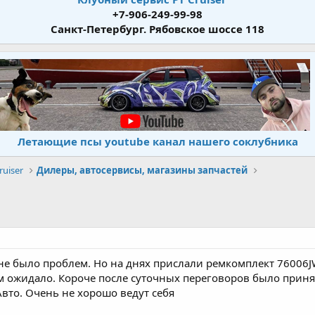
+7-906-249-99-98
Санкт-Петербург. Рябовское шоссе 118
Летающие псы youtube канал нашего соклубника
uiser
Дилеры, автосервисы, магазины запчастей
 не было проблем. Но на днях прислали ремкомплект 76006JW 
м ожидало. Короче после суточных переговоров было приня
вто. Очень не хорошо ведут себя