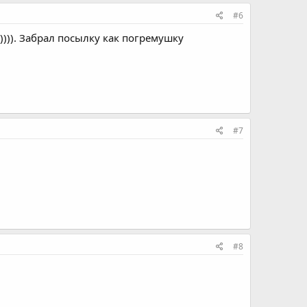
#6
)))). Забрал посылку как погремушку
#7
#8