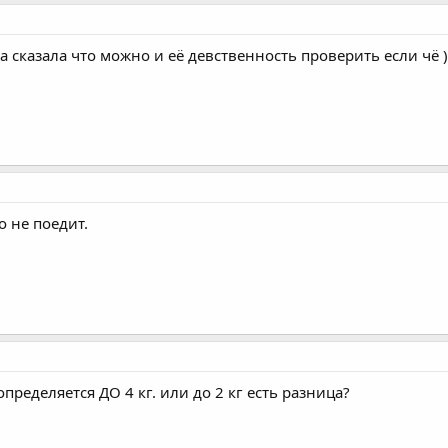
а сказала что можно и её девственность проверить если чё )
 не поедит.
 определяется ДО 4 кг. или до 2 кг есть разница?