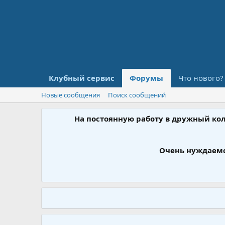
Клубный сервис
Форумы
Что нового?
Новые сообщения
Поиск сообщений
На постоянную работу в дружный ко
Очень нуждаемс