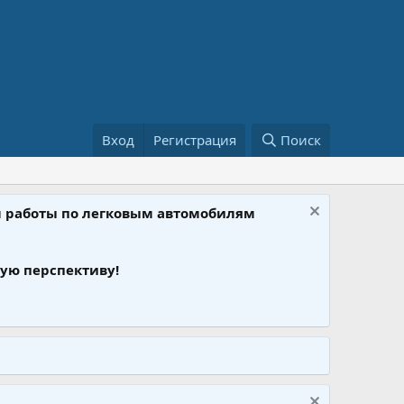
Вход
Регистрация
Поиск
ом работы по легковым автомобилям
ую перспективу!