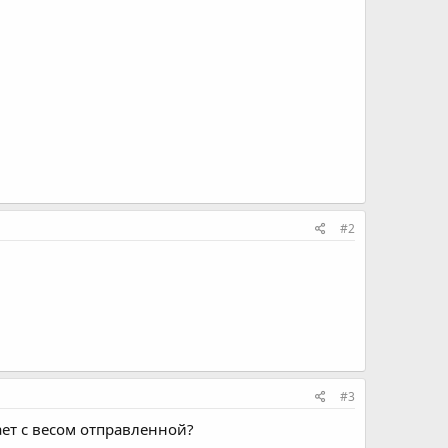
#2
#3
ет с весом отправленной?