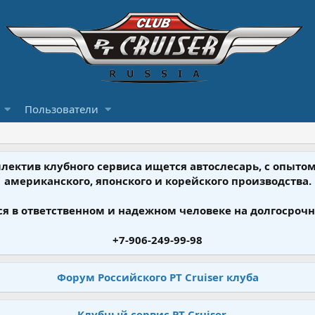
Пользователи
ллектив клубного сервиса ищется автослесарь, с опыт
американского, японского и корейского производства.
я в ответственном и надежном человеке на долгосрочн
+7-906-249-99-98
Форум Российского PT Cruiser клуба
Клубный сервис PT Cruiser