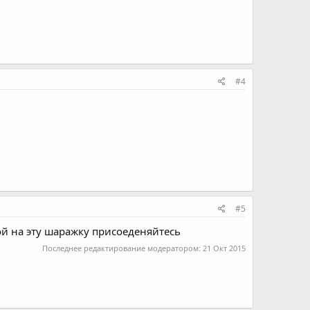
#4
#5
злой на эту шаражку присоеденяйтесь
Последнее редактирование модератором:
21 Окт 2015