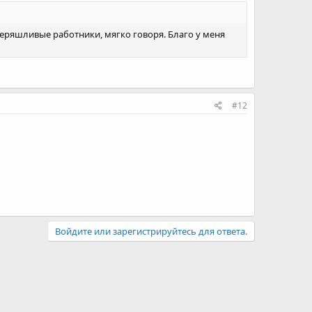
неряшливые работники, мягко говоря. Благо у меня
#12
Войдите или зарегистрируйтесь для ответа.