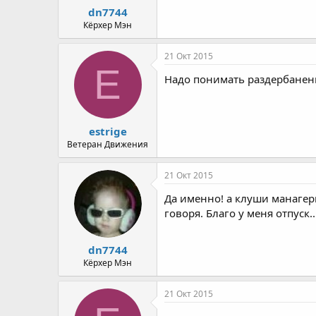
dn7744
Кёрхер Мэн
21 Окт 2015
E
Надо понимать раздербанен
estrige
Ветеран Движения
21 Окт 2015
Да именно! а клуши манагер
говоря. Благо у меня отпуск..
dn7744
Кёрхер Мэн
21 Окт 2015