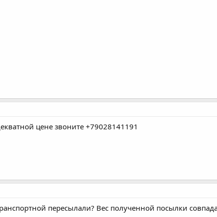
адекватной цене звоните +79028141191
транспортной пересылали? Вес полученной посылки совпада