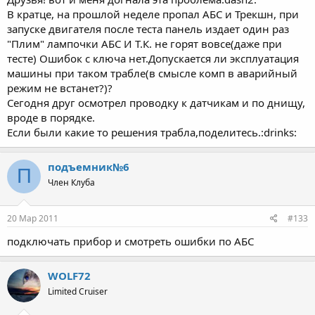
В кратце, на прошлой неделе пропал АБС и Трекшн, при
запуске двигателя после теста панель издает один раз
"Плим" лампочки АБС И Т.К. не горят вовсе(даже при
тесте) Ошибок с ключа нет.Допускается ли эксплуатация
машины при таком трабле(в смысле комп в аварийный
режим не встанет?)?
Сегодня друг осмотрел проводку к датчикам и по днищу,
вроде в порядке.
Если были какие то решения трабла,поделитесь.:drinks:
подъемник№6
П
Член Клуба
20 Мар 2011
#133
подключать прибор и смотреть ошибки по АБС
WOLF72
Limited Cruiser