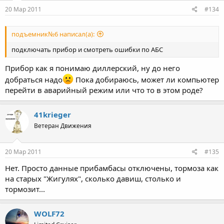
20 Мар 2011
#134
подъемник№6 написал(а):
подключать прибор и смотреть ошибки по АБС
Прибор как я понимаю диллерский, ну до него
добраться надо
Пока добираюсь, может ли компьютер
перейти в аварийный режим или что то в этом роде?
41krieger
Ветеран Движения
20 Мар 2011
#135
Нет. Просто данные прибамбасы отключены, тормоза как
на старых "Жигулях", сколько давиш, столько и
тормозит...
WOLF72