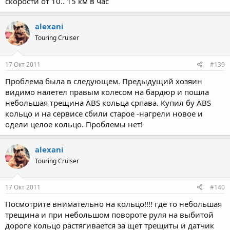
скорости от 10.. 15 км в час
alexani
Touring Cruiser
17 Окт 2011
#139
Проблема была в следующем. Предыдущий хозяин
видимо налетел правым колесом на бардюр и пошла
небольшая трещина ABS кольца српава. Купил бу ABS
кольцо и на сервисе сбили старое -нагрели новое и
одели целое кольцо. Проблемы нет!
alexani
Touring Cruiser
17 Окт 2011
#140
Посмотрите внимательно на кольцо!!!! где то небольшая
трещина и при небольшом повороте руля на выбитой
дороге кольцо растягивается за щет трещиты и датчик