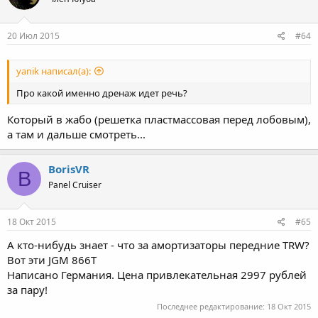
20 Июл 2015
#64
yanik написал(а):
Про какой именно дренаж идет речь?
Который в жабо (решетка пластмассовая перед лобовым),
а там и дальше смотреть...
BorisVR
B
Panel Cruiser
18 Окт 2015
#65
А кто-нибудь знает - что за амортизаторы передние TRW?
Вот эти JGM 866T
Написано Германия. Цена привлекательная 2997 рублей
за пару!
Последнее редактирование:
18 Окт 2015