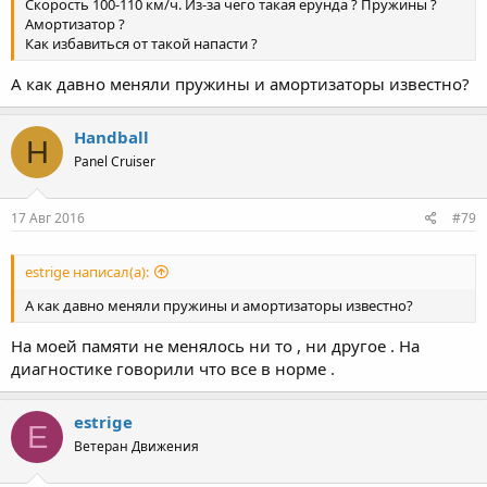
Скорость 100-110 км/ч. Из-за чего такая ерунда ? Пружины ?
Амортизатор ?
Как избавиться от такой напасти ?
А как давно меняли пружины и амортизаторы известно?
Handball
H
Panel Cruiser
17 Авг 2016
#79
estrige написал(а):
А как давно меняли пружины и амортизаторы известно?
На моей памяти не менялось ни то , ни другое . На
диагностике говорили что все в норме .
estrige
E
Ветеран Движения