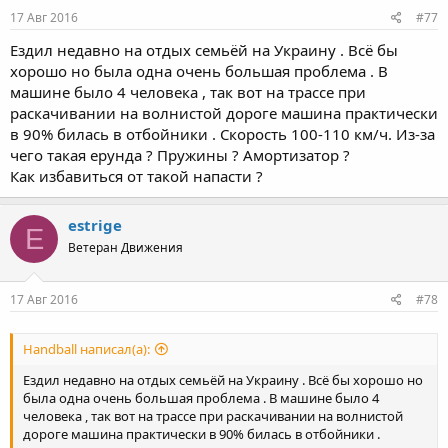
17 Авг 2016
#77
Ездил недавно на отдых семьёй на Украину . Всё бы
хорошо но была одна очень большая проблема . В
машине было 4 человека , так вот на трассе при
раскачивании на волнистой дороге машина практически
в 90% билась в отбойники . Скорость 100-110 км/ч. Из-за
чего такая ерунда ? Пружины ? Амортизатор ?
Как избавиться от такой напасти ?
estrige
E
Ветеран Движения
17 Авг 2016
#78
Handball написал(а):
Ездил недавно на отдых семьёй на Украину . Всё бы хорошо но
была одна очень большая проблема . В машине было 4
человека , так вот на трассе при раскачивании на волнистой
дороге машина практически в 90% билась в отбойники .