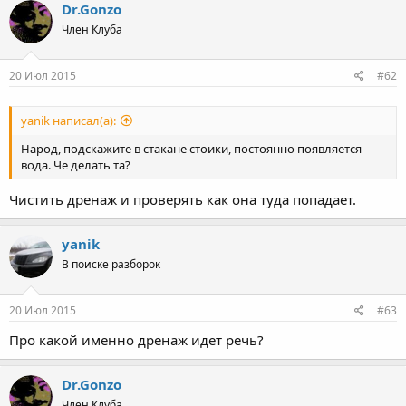
Dr.Gonzo
Член Клуба
20 Июл 2015
#62
yanik написал(а):
Народ, подскажите в стакане стоики, постоянно появляется
вода. Че делать та?
Чистить дренаж и проверять как она туда попадает.
yanik
В поиске разборок
20 Июл 2015
#63
Про какой именно дренаж идет речь?
Dr.Gonzo
Член Клуба