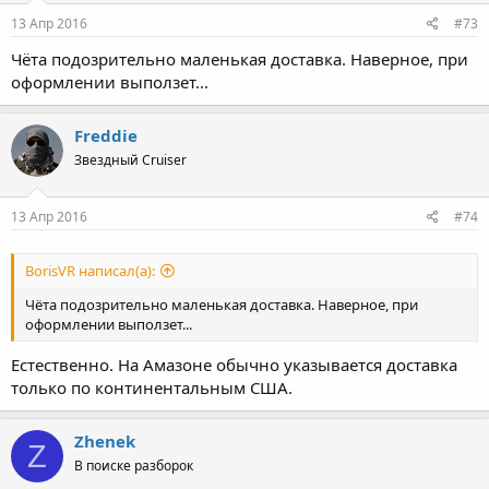
13 Апр 2016
#73
Чёта подозрительно маленькая доставка. Наверное, при
оформлении выползет...
Freddie
Звездный Cruiser
13 Апр 2016
#74
BorisVR написал(а):
Чёта подозрительно маленькая доставка. Наверное, при
оформлении выползет...
Естественно. На Амазоне обычно указывается доставка
только по континентальным США.
Zhenek
Z
В поиске разборок