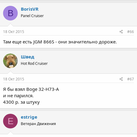
BorisVR
B
Panel Cruiser
18 Окт 2015
#66
Там еще есть JGM 866S - они значительно дороже.
Швед
Hot Rod Cruiser
18 Окт 2015
#67
Я бы взял Boge 32-H73-A
и не парился.
4300 р. за штуку
estrige
E
Ветеран Движения