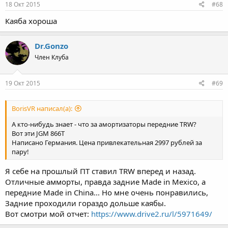
18 Окт 2015
#68
Каяба хороша
Dr.Gonzo
Член Клуба
19 Окт 2015
#69
BorisVR написал(а):
А кто-нибудь знает - что за амортизаторы передние TRW?
Вот эти JGM 866T
Написано Германия. Цена привлекательная 2997 рублей за
пару!
Я себе на прошлый ПТ ставил TRW вперед и назад.
Отличные амморты, правда задние Made in Mexico, а
передние Made in China... Но мне очень понравились,
Задние проходили гораздо дольше каябы.
Вот смотри мой отчет:
https://www.drive2.ru/l/5971649/