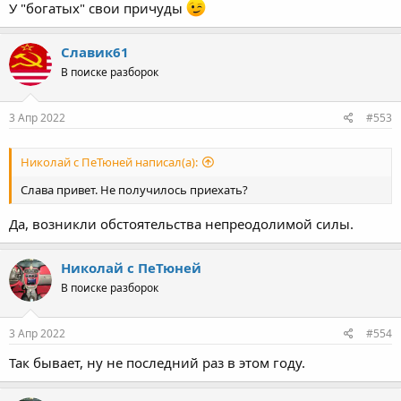
У "богатых" свои причуды
Славик61
В поиске разборок
3 Апр 2022
#553
Николай с ПеТюней написал(а):
Слава привет. Не получилось приехать?
Да, возникли обстоятельства непреодолимой силы.
Николай с ПеТюней
В поиске разборок
3 Апр 2022
#554
Так бывает, ну не последний раз в этом году.