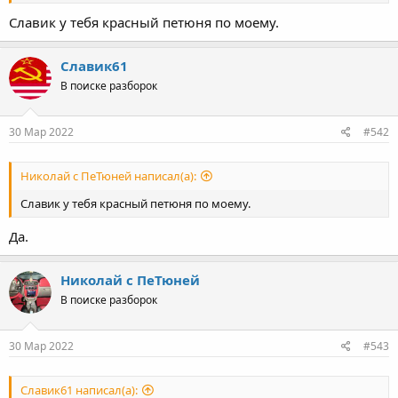
Славик у тебя красный петюня по моему.
Славик61
В поиске разборок
30 Мар 2022
#542
Николай с ПеТюней написал(а):
Славик у тебя красный петюня по моему.
Да.
Николай с ПеТюней
В поиске разборок
30 Мар 2022
#543
Славик61 написал(а):