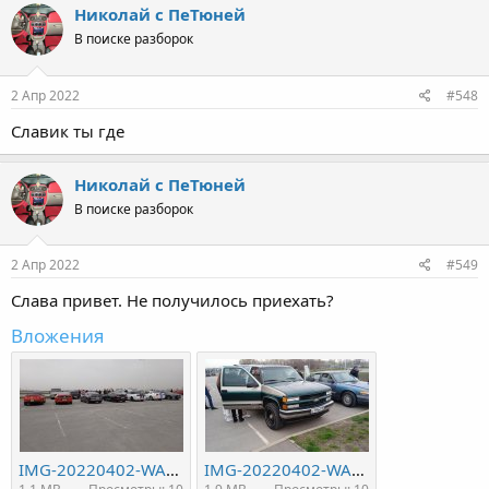
Николай с ПеТюней
В поиске разборок
2 Апр 2022
#548
Славик ты где
Николай с ПеТюней
В поиске разборок
2 Апр 2022
#549
Слава привет. Не получилось приехать?
Вложения
IMG-20220402-WA0026.jpeg
IMG-20220402-WA0028.jpeg