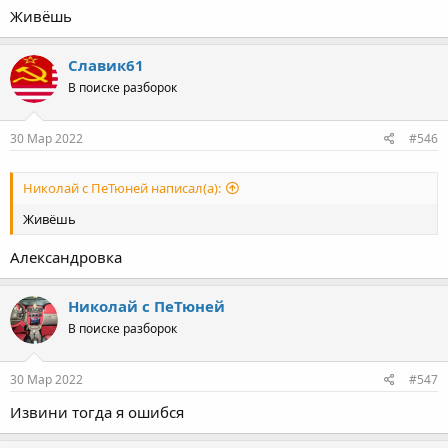
Живёшь
Славик61
В поиске разборок
30 Мар 2022
#546
Николай с ПеТюней написал(а):
Живёшь
Александровка
Николай с ПеТюней
В поиске разборок
30 Мар 2022
#547
Извини тогда я ошибся