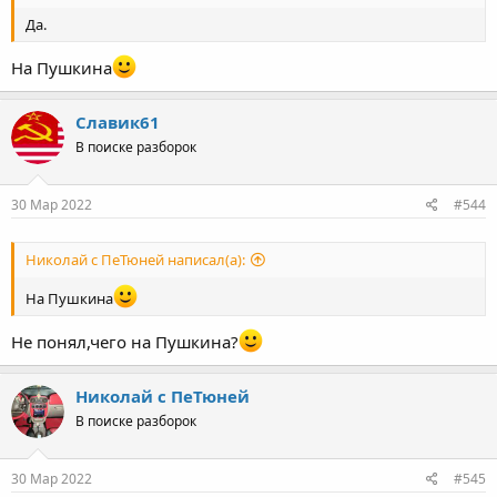
Да.
На Пушкина
Славик61
В поиске разборок
30 Мар 2022
#544
Николай с ПеТюней написал(а):
На Пушкина
Не понял,чего на Пушкина?
Николай с ПеТюней
В поиске разборок
30 Мар 2022
#545