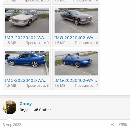
1.1 MB
Просмотры: 10
1.9 MB
Просмотры: 10
IMG-20220402-WA0014.jpeg
IMG-20220402-WA0008.jpeg
1.5 MB
Просмотры: 9
1.5 MB
Просмотры: 8
IMG-20220402-WA0006.jpeg
IMG-20220402-WA0004.jpeg
1.6 MB
Просмотры: 8
1.6 MB
Просмотры: 7
Zmey
Видавший Cruiser
3 Апр 2022
#550