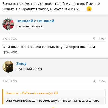
Больше похоже на слёт любителей мустангов. Причем
новых. Не нравятся такие, и мустанги и их ......
Николай с ПеТюней
В поиске разборок
3 Апр 2022
#551
Они колонной зашли восемь штук и через пол часа
срулили.
Zmey
Видавший Cruiser
3 Апр 2022
#552
Николай с ПеТюней написал(а):
Они колонной зашли восемь штук и через пол часа срулили.