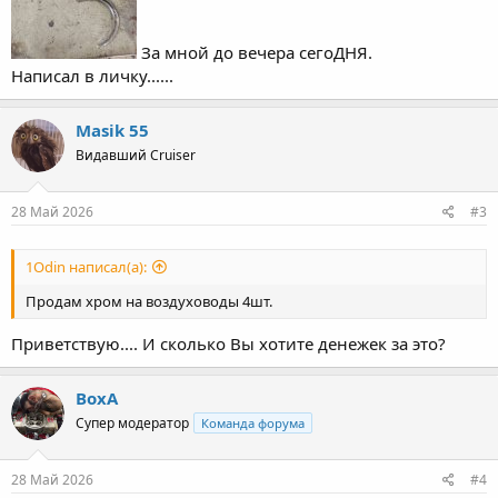
За мной до вечера сегоДНЯ.
Написал в личку......
Masik 55
Видавший Cruiser
28 Май 2026
#3
1Odin написал(а):
Продам хром на воздуховоды 4шт.
Приветствую.... И сколько Вы хотите денежек за это?
ВохА
Супер модератор
Команда форума
28 Май 2026
#4