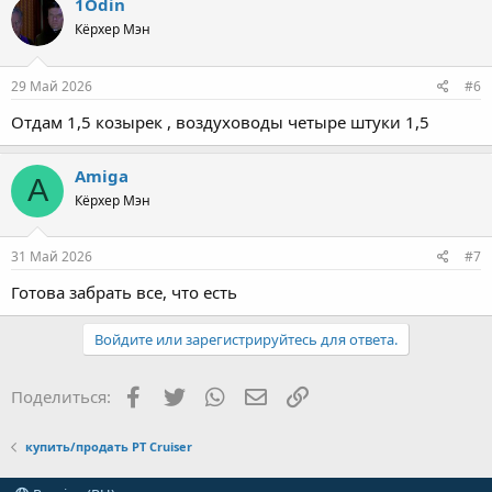
1Odin
Кёрхер Мэн
29 Май 2026
#6
Отдам 1,5 козырек , воздуховоды четыре штуки 1,5
Amiga
A
Кёрхер Мэн
31 Май 2026
#7
Готова забрать все, что есть
Войдите или зарегистрируйтесь для ответа.
Facebook
Twitter
WhatsApp
Электронная почта
Ссылка
Поделиться:
купить/продать PT Cruiser